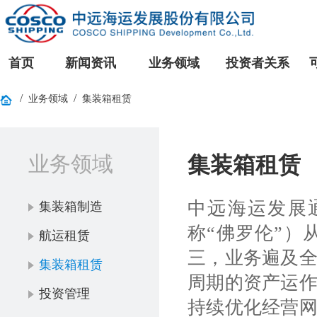
首页
新闻资讯
业务领域
投资者关系
/
/
业务领域
集装箱租赁
业务领域
集装箱租赁
中远海运发展
集装箱制造
称“佛罗伦”
航运租赁
三，业务遍及
集装箱租赁
周期的资产运
投资管理
持续优化经营