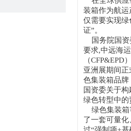
在全球供应
装箱作为航运
仅需要实现绿
证”。
国务院国资
要求,中远海
（CFP&EP
亚洲展期间正
色集装箱品牌
国资委关于构
绿色转型中的
绿色集装箱
了一套可量化
过“强制项+